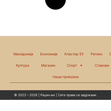
Македонија
Економија
Кластер ЕУ
Регион
Култура
Магазин
Спорт
Ставови
Наши приказни
© 2023 – 2026 | Рацин.мк | Сите права се задржани.