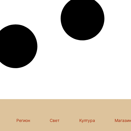
Регион
Свет
Култура
Магази