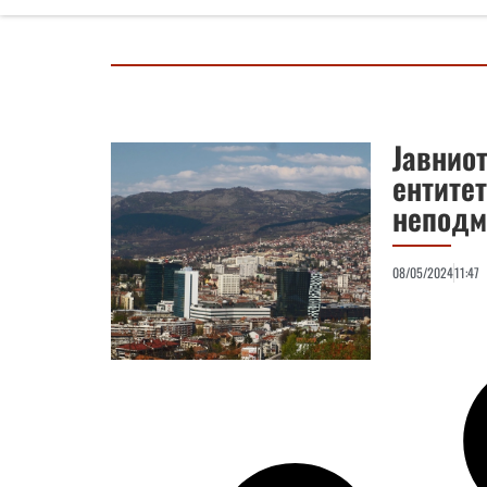
Јавниот
ентите
неподм
08/05/2024
11:47