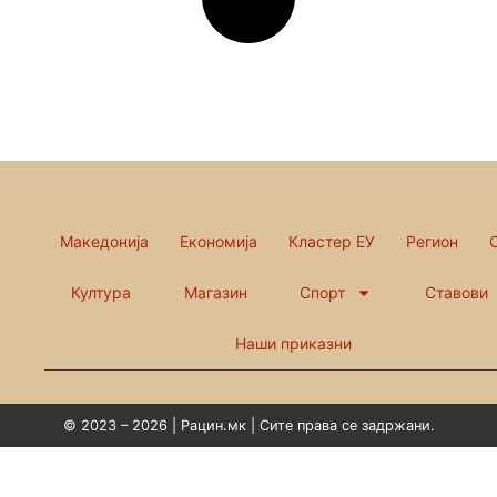
Македонија
Економија
Кластер ЕУ
Регион
Култура
Магазин
Спорт
Ставови
Наши приказни
© 2023 – 2026 | Рацин.мк | Сите права се задржани.