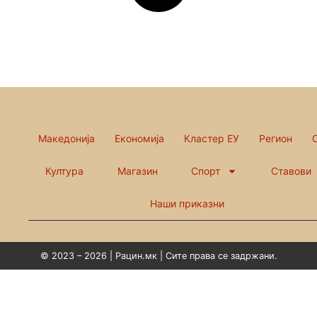
Македонија
Економија
Кластер ЕУ
Регион
Култура
Магазин
Спорт
Ставови
Наши приказни
© 2023 – 2026 | Рацин.мк | Сите права се задржани.