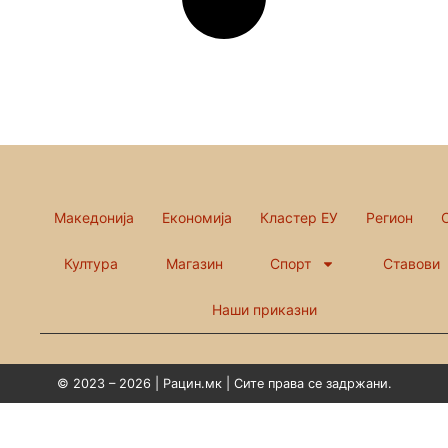
Македонија
Економија
Кластер ЕУ
Регион
Култура
Магазин
Спорт
Ставови
Наши приказни
© 2023 – 2026 | Рацин.мк | Сите права се задржани.