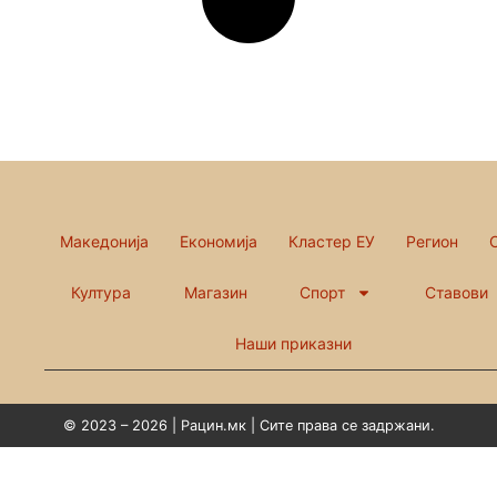
Македонија
Економија
Кластер ЕУ
Регион
Култура
Магазин
Спорт
Ставови
Наши приказни
© 2023 – 2026 | Рацин.мк | Сите права се задржани.