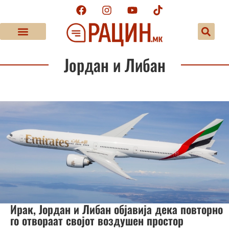
Јордан и Либан
Ирак, Јордан и Либан објавија дека повторно
го отвораат својот воздушен простор