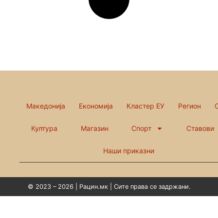
Македонија
Економија
Кластер ЕУ
Регион
Култура
Магазин
Спорт
Ставови
Наши приказни
© 2023 – 2026 | Рацин.мк | Сите права се задржани.