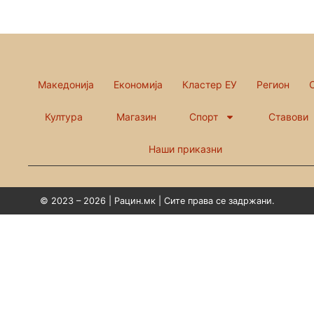
Македонија
Економија
Кластер ЕУ
Регион
Култура
Магазин
Спорт
Ставови
Наши приказни
© 2023 – 2026 | Рацин.мк | Сите права се задржани.