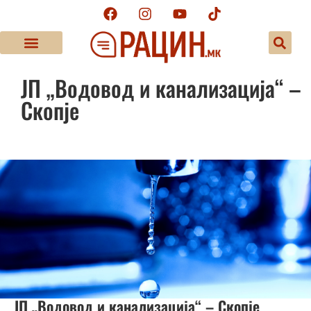
ЈП „Водовод и канализација“ –
Скопје
ЈП „Водовод и канализација“ – Скопје