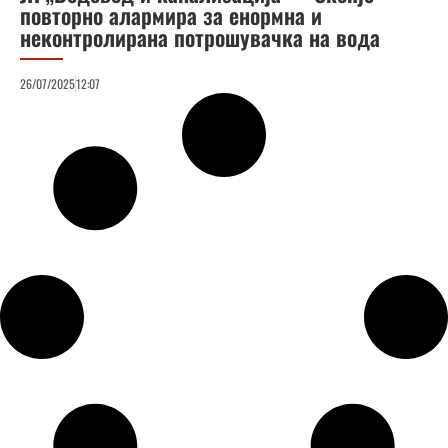
повторно алармира за енормна и
неконтролирана потрошувачка на вода
26/07/2025
12:07