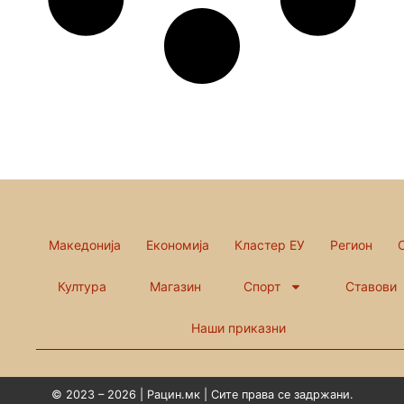
Македонија
Економија
Кластер ЕУ
Регион
Култура
Магазин
Спорт
Ставови
Наши приказни
© 2023 – 2026 | Рацин.мк | Сите права се задржани.