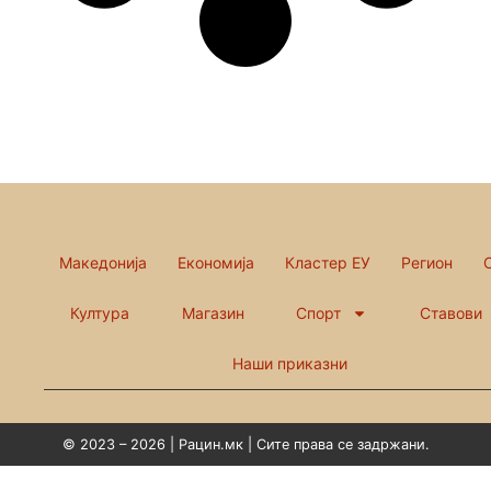
Македонија
Економија
Кластер ЕУ
Регион
Култура
Магазин
Спорт
Ставови
Наши приказни
© 2023 – 2026 | Рацин.мк | Сите права се задржани.