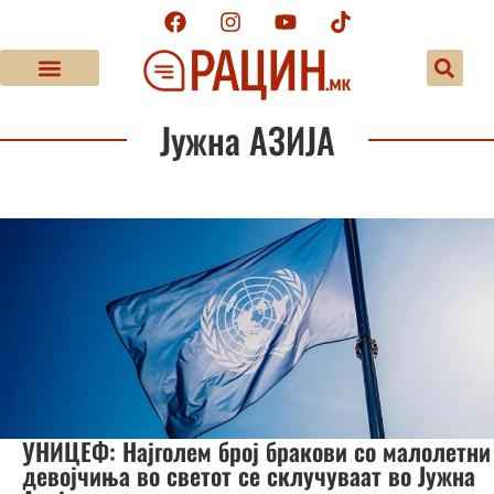
Јужна АЗИЈА
УНИЦЕФ: Најголем број бракови со малолетни
девојчиња во светот се склучуваат во Јужна