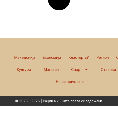
Македонија
Економија
Кластер ЕУ
Регион
Култура
Магазин
Спорт
Ставови
Наши приказни
© 2023 – 2026 | Рацин.мк | Сите права се задржани.