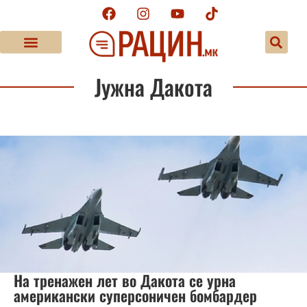
Јужна Дакота
На тренажен лет во Дакота се урна
американски суперсоничен бомбардер