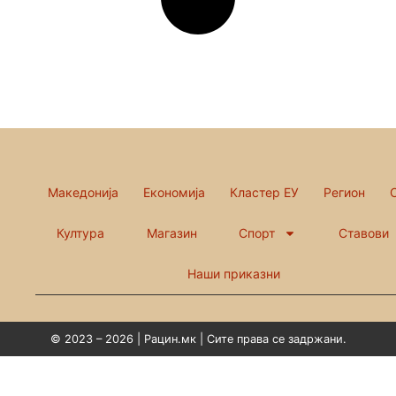
Македонија
Економија
Кластер ЕУ
Регион
Култура
Магазин
Спорт
Ставови
Наши приказни
© 2023 – 2026 | Рацин.мк | Сите права се задржани.