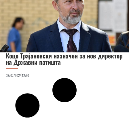
Коце Трајановски назначен за нов директор
на Државни патишта
03/07/2024
12:20