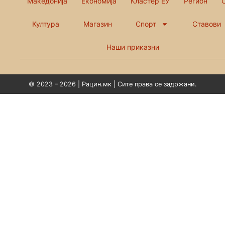
Македонија
Економија
Кластер ЕУ
Регион
Култура
Магазин
Спорт
Ставови
Наши приказни
© 2023 – 2026 | Рацин.мк | Сите права се задржани.