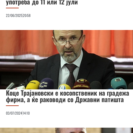
употреба до 11 или 12 јули
22/06/2025
20:58
Коце Трајановски е косопственик на градежа
фирма, а ќе раководи со Државни патишта
03/07/2024
14:10