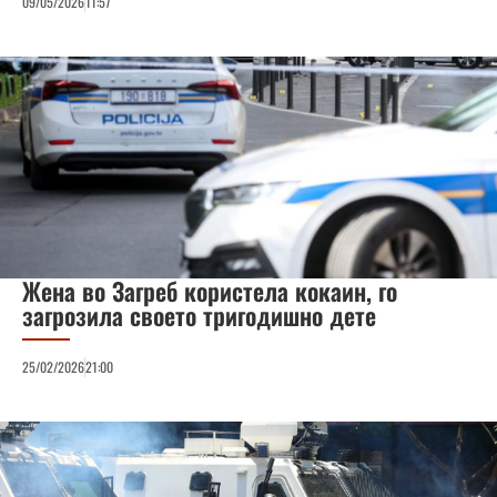
09/05/2026
11:57
Жена во Загреб користела кокаин, го
загрозила своето тригодишно дете
25/02/2026
21:00