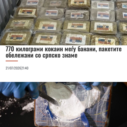
770 килограми кокаин меѓу банани, пакетите
обележани со српско знаме
21/07/2026
21:40