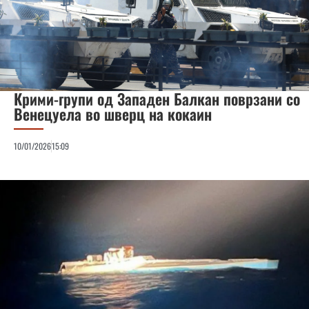
Крими-групи од Западен Балкан поврзани со
Венецуела во шверц на кокаин
10/01/2026
15:09