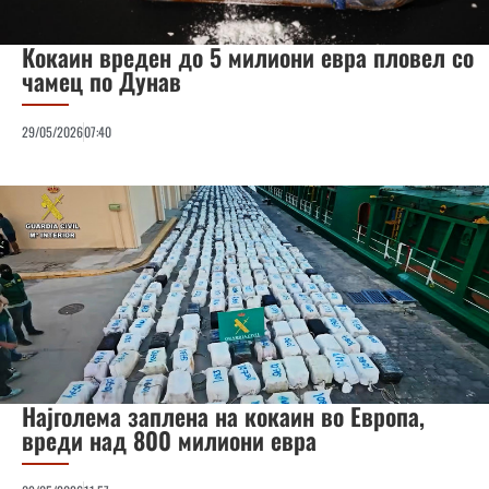
Кокаин вреден до 5 милиони евра пловел со
чамец по Дунав
29/05/2026
07:40
Најголема заплена на кокаин во Европа,
вреди над 800 милиони евра