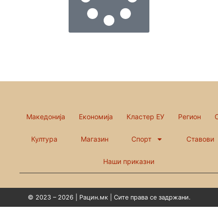
Македонија
Економија
Кластер ЕУ
Регион
Култура
Магазин
Спорт
Ставови
Наши приказни
© 2023 – 2026 | Рацин.мк | Сите права се задржани.