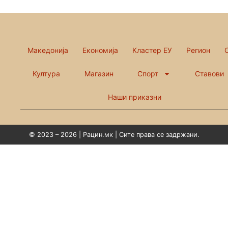
Македонија
Економија
Кластер ЕУ
Регион
Култура
Магазин
Спорт
Ставови
Наши приказни
© 2023 – 2026 | Рацин.мк | Сите права се задржани.