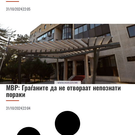
31/10/2024
22:05
МВР: Граѓаните да не отвораат непознати
пораки
31/10/2024
22:04