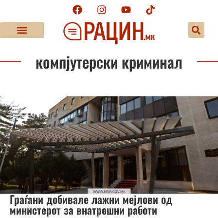
компјутерски криминал
Граѓани добивале лажни мејлови од
министерот за внатрешни работи