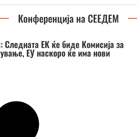
Конференција на СЕЕДЕМ
: Следната ЕК ќе биде Комисија за
ување, ЕУ наскоро ќе има нови
и