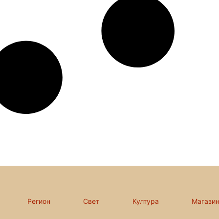
Регион
Свет
Култура
Магази