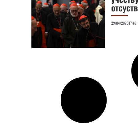
отсуст
29/04/2025
17:46