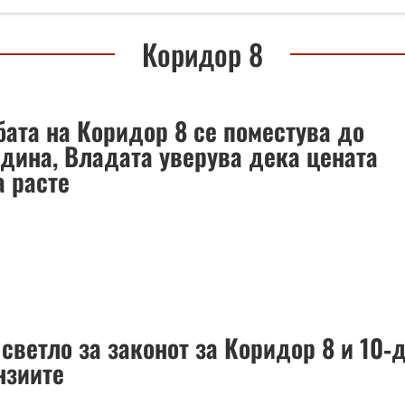
Коридор 8
бата на Коридор 8 се поместува до
одина, Владата уверува дека цената
а расте
светло за законот за Коридор 8 и 10‑
нзиите