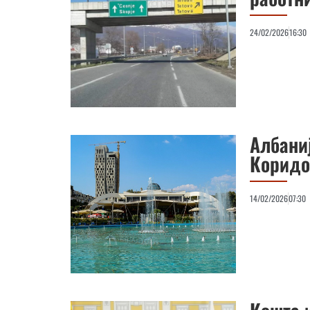
24/02/2026
16:30
Албани
Коридо
14/02/2026
07:30