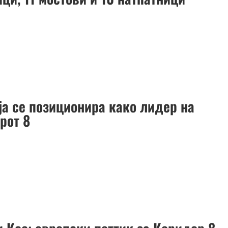
ја се позиционира како лидер на
рот 8