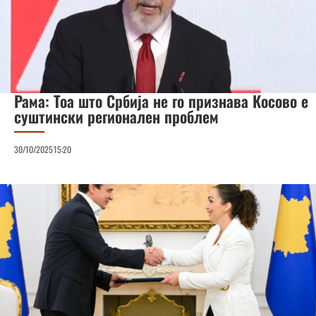
Рама: Тоа што Србија не го признава Косово е
суштински регионален проблем
30/10/2025
15:20