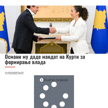
Османи му даде мандат на Курти за
формирање влада
11/10/2025
14:37
Вчитај повеќе