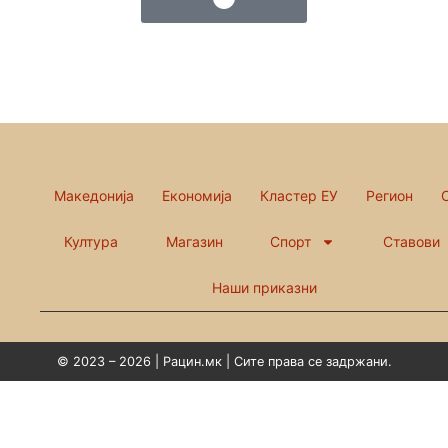
Македонија
Економија
Кластер ЕУ
Регион
Култура
Магазин
Спорт
Ставови
Наши приказни
© 2023 – 2026 | Рацин.мк | Сите права се задржани.