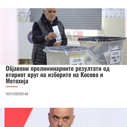
Објавени прелиминарните резултати од
вториот круг на изборите на Косово и
Метохија
10/11/2025
07:40