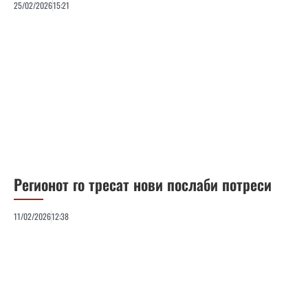
25/02/2026
15:21
Регионот го тресат нови послаби потреси
11/02/2026
12:38