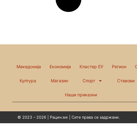
Македонија
Економија
Кластер ЕУ
Регион
Култура
Магазин
Спорт
Ставови
Наши приказни
© 2023 – 2026 | Рацин.мк | Сите права се задржани.