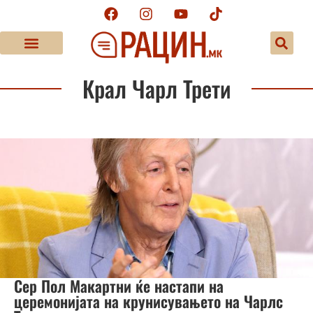
Крал Чарл Трети
Сер Пол Макартни ќе настапи на
церемонијата на крунисувањето на Чарлс