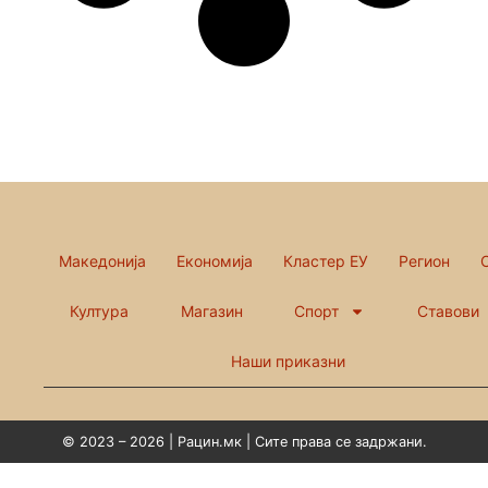
Македонија
Економија
Кластер ЕУ
Регион
Култура
Магазин
Спорт
Ставови
Наши приказни
© 2023 – 2026 | Рацин.мк | Сите права се задржани.