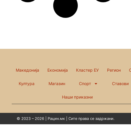
Македонија
Економија
Кластер ЕУ
Регион
Култура
Магазин
Спорт
Ставови
Наши приказни
© 2023 – 2026 | Рацин.мк | Сите права се задржани.