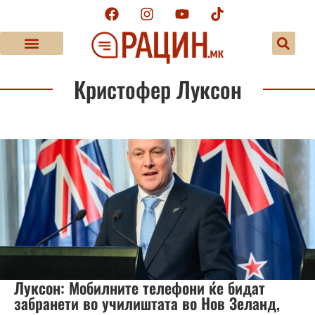
Кристофер Луксон
Луксон: Мобилните телефони ќе бидат
забранети во училиштата во Нов Зеланд,