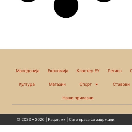
Македонија
Економија
Кластер ЕУ
Регион
Култура
Магазин
Спорт
Ставови
Наши приказни
© 2023 – 2026 | Рацин.мк | Сите права се задржани.