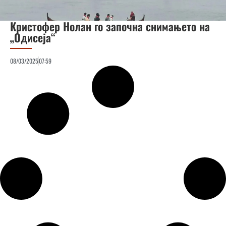
Кристофер Нолан го започна снимањето на
„Одисеја“
08/03/2025
07:59