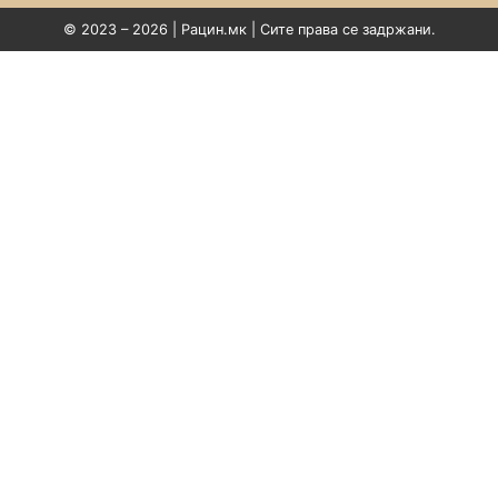
© 2023 – 2026 | Рацин.мк | Сите права се задржани.