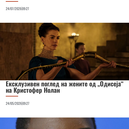
24/07/2026
09:27
Ексклузивен поглед на жените од „Одисеја“
на Кристофер Нолан
24/05/2026
09:27