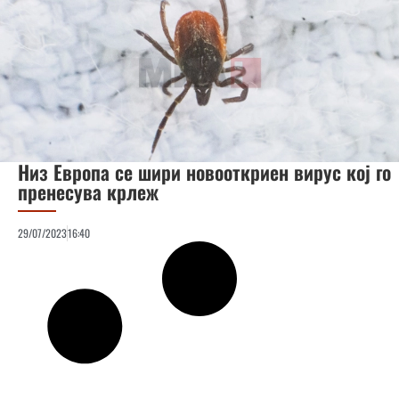
Низ Европа се шири новооткриен вирус кој го
пренесува крлеж
29/07/2023
16:40