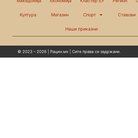
Македонија
Економија
Кластер ЕУ
Регион
Култура
Магазин
Спорт
Ставови
Наши приказни
© 2023 – 2026 | Рацин.мк | Сите права се задржани.