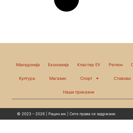
Македонија
Економија
Кластер ЕУ
Регион
Култура
Магазин
Спорт
Ставови
Наши приказни
© 2023 – 2026 | Рацин.мк | Сите права се задржани.