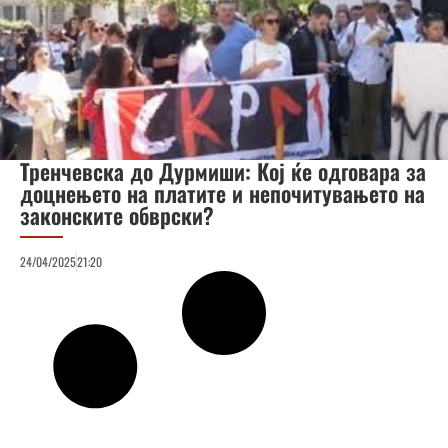
Тренчевска до Дурмиши: Кој ќе одговара за
доцнењето на платите и непочитувањето на
законските обврски?
24/04/2025
21:20