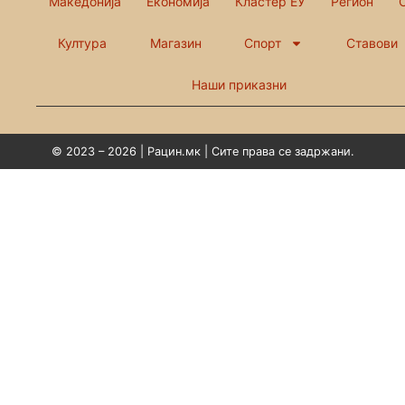
Македонија
Економија
Кластер ЕУ
Регион
Култура
Магазин
Спорт
Ставови
Наши приказни
© 2023 – 2026 | Рацин.мк | Сите права се задржани.