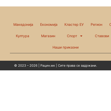
Македонија
Економија
Кластер ЕУ
Регион
Култура
Магазин
Спорт
Ставови
Наши приказни
© 2023 – 2026 | Рацин.мк | Сите права се задржани.