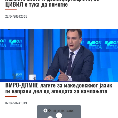
ЦИВИЛ е тука да помогне
22/04/2024
20:26
ВМРО-ДПМНЕ лагите за македонскиот јазик
ги направи дел од агендата за кампањата
02/04/2024
19:49
Вчитај повеќе