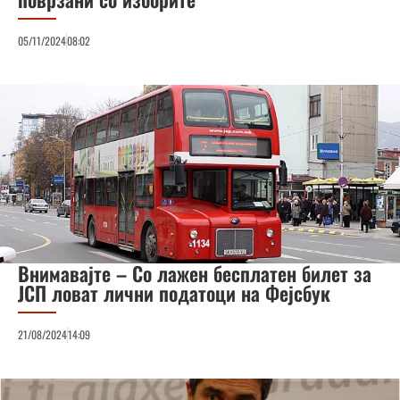
05/11/2024
08:02
Внимавајте – Со лажен бесплатен билет за
ЈСП ловат лични податоци на Фејсбук
21/08/2024
14:09