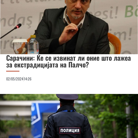
Сарачини: Ќе се извинат ли оние што лажеа
за екстрадицијата на Палчо?
02/05/2024
14:26