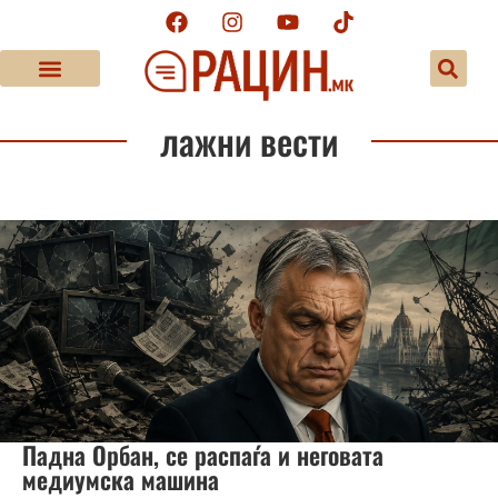
лажни вести
Падна Орбан, се распаѓа и неговата
медиумска машина