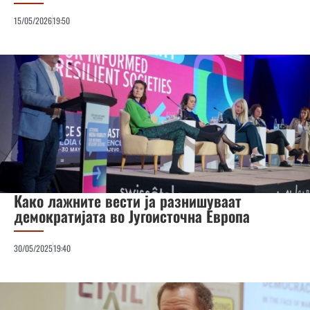
15/05/2026
19:50
Како лажните вести ја разнишуваат
демократијата во Југоисточна Европа
30/05/2025
19:40