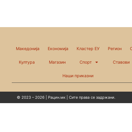
Македонија
Економија
Кластер ЕУ
Регион
Култура
Магазин
Спорт
Ставови
Наши приказни
© 2023 – 2026 | Рацин.мк | Сите права се задржани.