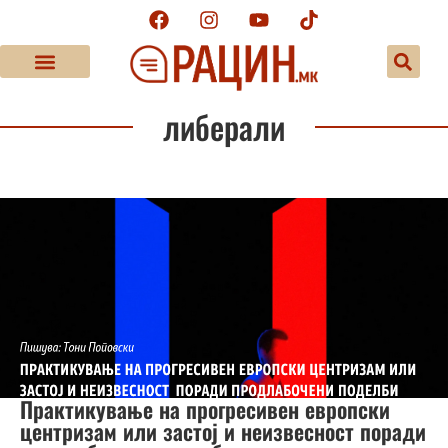
либерали
Практикување на прогресивен европски
центризам или застој и неизвесност поради