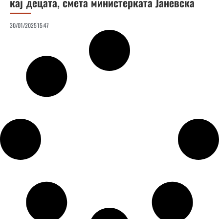
кај децата, смета министерката Јаневска
30/01/2025
15:47