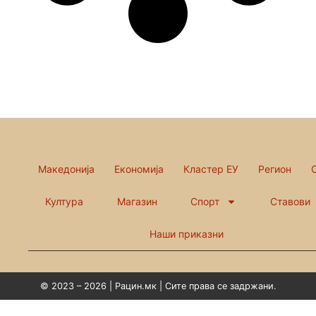
Македонија
Економија
Кластер ЕУ
Регион
Култура
Магазин
Спорт
Ставови
Наши приказни
© 2023 – 2026 | Рацин.мк | Сите права се задржани.