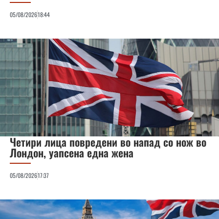
05/08/2026
18:44
Четири лица повредени во напад со нож во
Лондон, уапсена една жена
05/08/2026
17:37