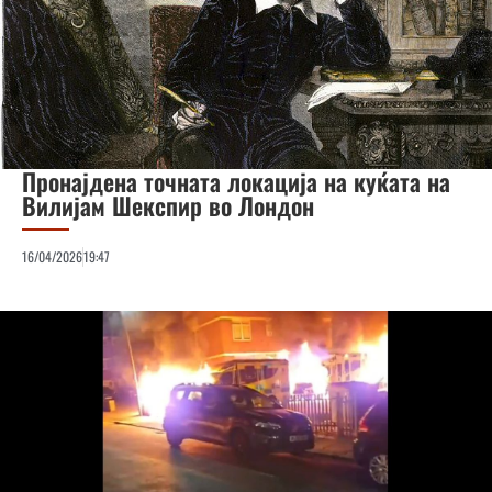
Пронајдена точната локација на куќата на
Вилијам Шекспир во Лондон
16/04/2026
19:47