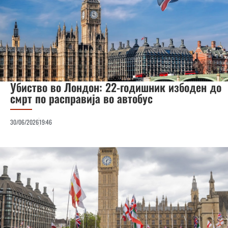
Убиство во Лондон: 22-годишник избоден до
смрт по расправија во автобус
30/06/2026
19:46