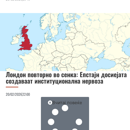
Лондон повторно во сенка: Епстајн досиејата
создаваат институционална нервоза
20/02/2026
22:00
Вчитај повеќе