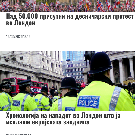
Над 50.000 присутни на десничарски протест
во Лондон
16/05/2026
18:43
Хронологија на нападот во Лондон што ја
исплаши еврејската заедница