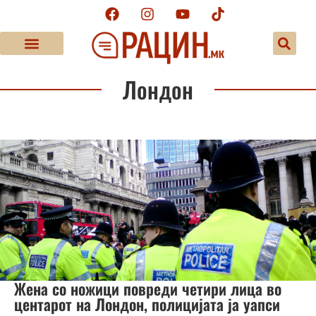
Лондон
Жена со ножици повреди четири лица во
центарот на Лондон, полицијата ја уапси