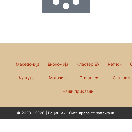
Македонија
Економија
Кластер ЕУ
Регион
Култура
Магазин
Спорт
Ставови
Наши приказни
© 2023 – 2026 | Рацин.мк | Сите права се задржани.