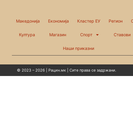
Македонија
Економија
Кластер ЕУ
Регион
Култура
Магазин
Спорт
Ставови
Наши приказни
© 2023 – 2026 | Рацин.мк | Сите права се задржани.