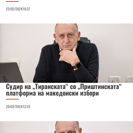
23/02/2024
16:37
Судир на „Тиранската“ со „Приштинската“
платформа на македонски избори
20/02/2024
12:33