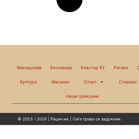
Македонија
Економија
Кластер ЕУ
Регион
Култура
Магазин
Спорт
Ставови
Наши приказни
© 2023 – 2026 | Рацин.мк | Сите права се задржани.