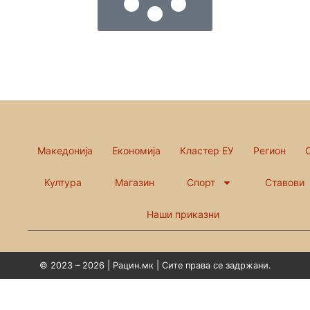
Македонија
Економија
Кластер ЕУ
Регион
Култура
Магазин
Спорт
Ставови
Наши приказни
© 2023 – 2026 | Рацин.мк | Сите права се задржани.