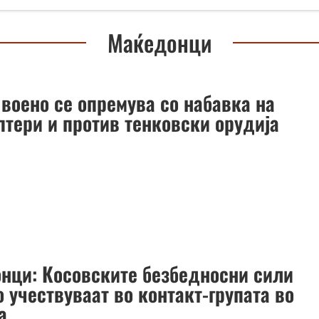
Маќедонци
 воено се опремува со набавка на
птери и против тенковски орудија
нци: Косовските безбедносни сили
 учествуваат во контакт-групата во
а