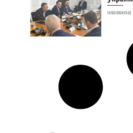
12/02/2024
15:32