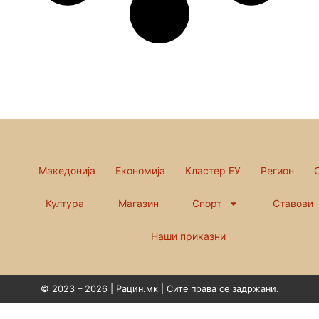
Македонија
Економија
Кластер ЕУ
Регион
Култура
Магазин
Спорт
Ставови
Наши приказни
© 2023 – 2026 | Рацин.мк | Сите права се задржани.