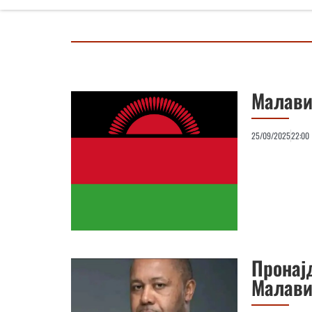
Малави
25/09/2025
22:00
Пронај
Малави