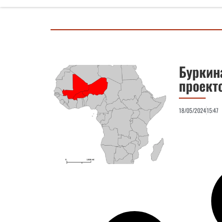
Буркин
проекто
18/05/2024
15:47