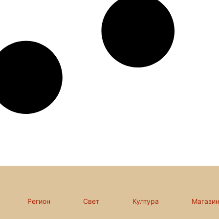
Регион
Свет
Култура
Магази