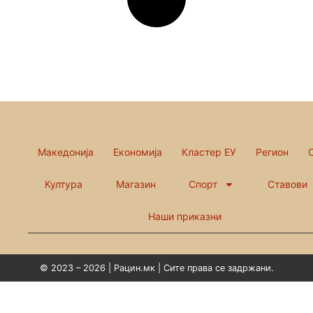
Македонија
Економија
Кластер ЕУ
Регион
Култура
Магазин
Спорт
Ставови
Наши приказни
© 2023 – 2026 | Рацин.мк | Сите права се задржани.