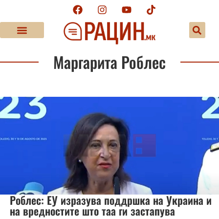
Маргарита Роблес
Роблес: ЕУ изразува поддршка на Украина и
на вредностите што таа ги застапува