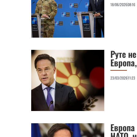
18/06/2026
08:16
Руте не
Европа
23/03/2026
11:23
Европа
НАТО, 