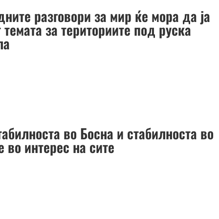
дните разговори за мир ќе мора да ја
 темата за териториите под руска
ла
табилноста во Босна и стабилноста во
е во интерес на сите