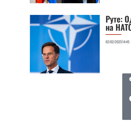
Руте: 
на НАТ
02/02/2025
14:45