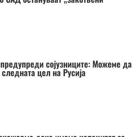
и предупреди сојузниците: Можеме да
 следната цел на Русија