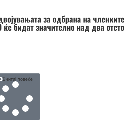
Одвојувањата за одбрана на членките
О ќе бидат значително над два отсто
Вчитај повеќе