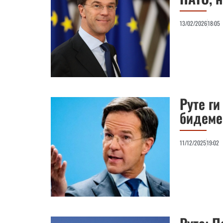
13/02/2026
18:05
Руте г
бидеме
11/12/2025
19:02