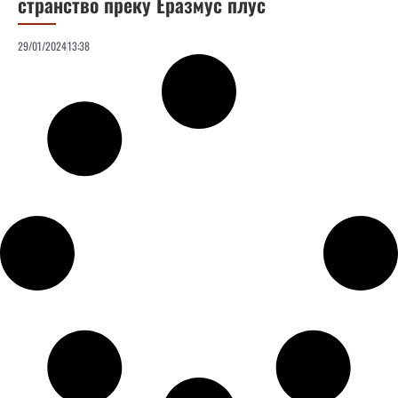
странство преку Еразмус плус
29/01/2024
13:38