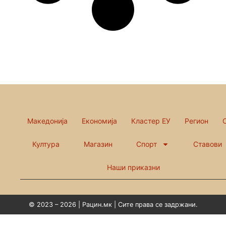
Македонија
Економија
Кластер ЕУ
Регион
Култура
Магазин
Спорт
Ставови
Наши приказни
© 2023 – 2026 | Рацин.мк | Сите права се задржани.