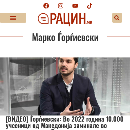
Марко Ѓорѓиевски
[ВИДЕО] Ѓорѓиевски: Во 2022 година 10.000
учесници од Македонија заминале во