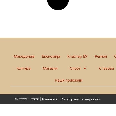
Македонија
Економија
Кластер ЕУ
Регион
Култура
Магазин
Спорт
Ставови
Наши приказни
© 2023 – 2026 | Рацин.мк | Сите права се задржани.