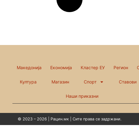
Македонија
Економија
Кластер ЕУ
Регион
Култура
Магазин
Спорт
Ставови
Наши приказни
© 2023 – 2026 | Рацин.мк | Сите права се задржани.