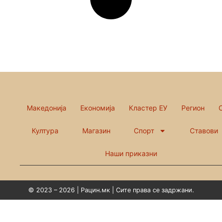
Македонија
Економија
Кластер ЕУ
Регион
Култура
Магазин
Спорт
Ставови
Наши приказни
© 2023 – 2026 | Рацин.мк | Сите права се задржани.