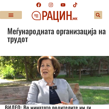
Меѓународната организација на
трудот
ВИДЕО: Во минатото родителите им ги