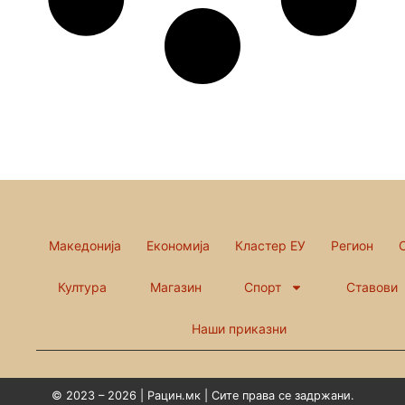
Македонија
Економија
Кластер ЕУ
Регион
Култура
Магазин
Спорт
Ставови
Наши приказни
© 2023 – 2026 | Рацин.мк | Сите права се задржани.