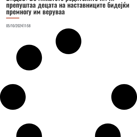
препуштаа децата на наставниците бидејќи
премногу им веруваа
05/10/2024
11:58