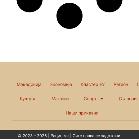
Македонија
Економија
Кластер ЕУ
Регион
Култура
Магазин
Спорт
Ставови
Наши приказни
© 2023 – 2026 | Рацин.мк | Сите права се задржани.