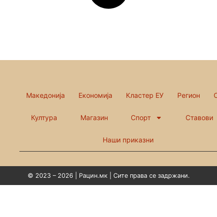
Македонија
Економија
Кластер ЕУ
Регион
Култура
Магазин
Спорт
Ставови
Наши приказни
© 2023 – 2026 | Рацин.мк | Сите права се задржани.