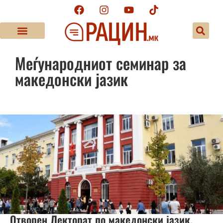
Меѓународниот семинар за
македонски јазик
Отворен Лекторат по македонски јазик,