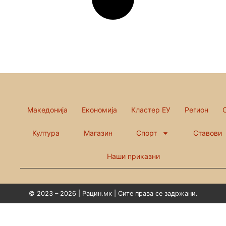
Македонија
Економија
Кластер ЕУ
Регион
Култура
Магазин
Спорт
Ставови
Наши приказни
© 2023 – 2026 | Рацин.мк | Сите права се задржани.