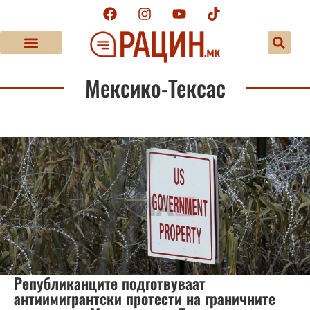
Мексико-Тексас
Републиканците подготвуваат
антиимигрантски протести на граничните