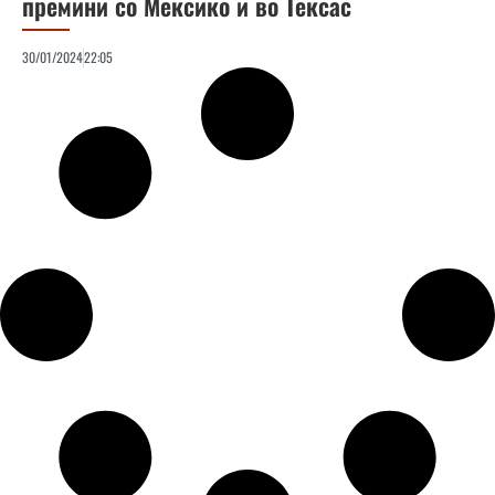
премини со Мексико и во Тексас
30/01/2024
22:05