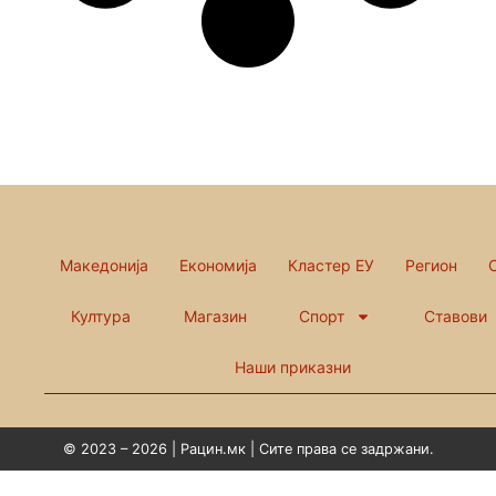
Македонија
Економија
Кластер ЕУ
Регион
Култура
Магазин
Спорт
Ставови
Наши приказни
© 2023 – 2026 | Рацин.мк | Сите права се задржани.